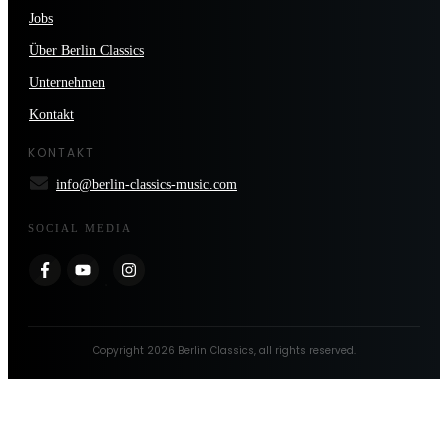
Jobs
Über Berlin Classics
Unternehmen
Kontakt
KONTAKT
info@berlin-classics-music.com
SOCIAL MEDIA
Copyright
2026
Berlin Classics
, all rights reserved.