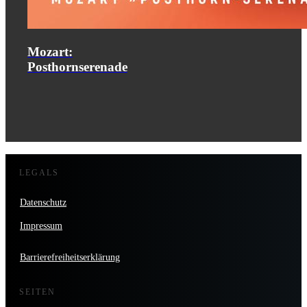
Mozart:
Posthornserenade
LEGALS
Datenschutz
Impressum
Barrierefreiheitserklärung
SEITEN