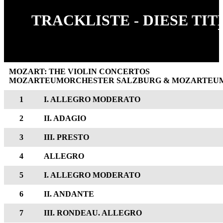
TRACKLISTE - DIESE TI
MOZART: THE VIOLIN CONCERTOS
MOZARTEUMORCHESTER SALZBURG & MOZARTEUM
1
I. ALLEGRO MODERATO
2
II. ADAGIO
3
III. PRESTO
4
ALLEGRO
5
I. ALLEGRO MODERATO
6
II. ANDANTE
7
III. RONDEAU. ALLEGRO