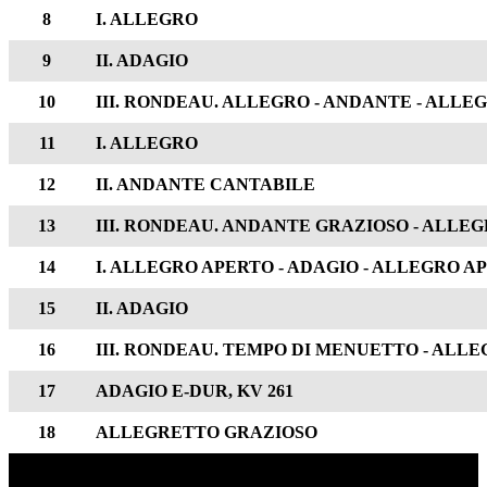
8
I. ALLEGRO
9
II. ADAGIO
10
III. RONDEAU. ALLEGRO - ANDANTE - ALLE
11
I. ALLEGRO
12
II. ANDANTE CANTABILE
13
III. RONDEAU. ANDANTE GRAZIOSO - ALLE
14
I. ALLEGRO APERTO - ADAGIO - ALLEGRO A
15
II. ADAGIO
16
III. RONDEAU. TEMPO DI MENUETTO - ALL
17
ADAGIO E-DUR, KV 261
18
ALLEGRETTO GRAZIOSO