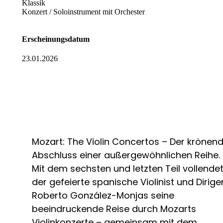
Klassik
Konzert / Soloinstrument mit Orchester
Erscheinungsdatum
23.01.2026
Mozart: The Violin Concertos – Der krönen
Abschluss einer außergewöhnlichen Reihe.
Mit dem sechsten und letzten Teil vollende
der gefeierte spanische Violinist und Dirige
Roberto González-Monjas seine
beeindruckende Reise durch Mozarts
Violinkonzerte – gemeinsam mit dem