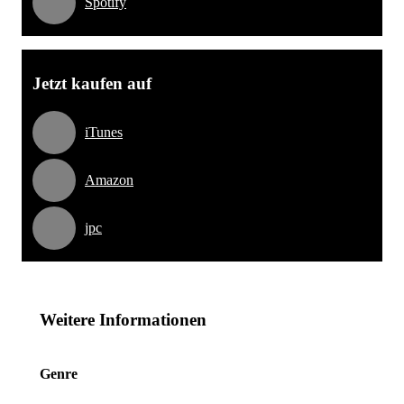
Spotify
Jetzt kaufen auf
iTunes
Amazon
jpc
Weitere Informationen
Genre