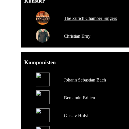
Künstler
The Zurich Chamber Singers
Christian Erny
Komponisten
Johann Sebastian Bach
Benjamin Britten
Gustav Holst