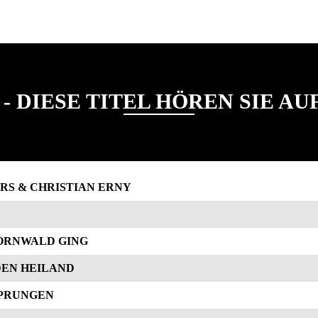
- DIESE TITEL HÖREN SIE A
RS & CHRISTIAN ERNY
ORNWALD GING
DEN HEILAND
TSPRUNGEN