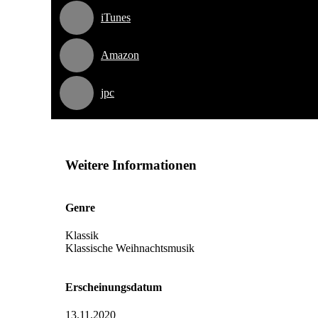
iTunes
Amazon
jpc
Weitere Informationen
Genre
Klassik
Klassische Weihnachtsmusik
Erscheinungsdatum
13.11.2020