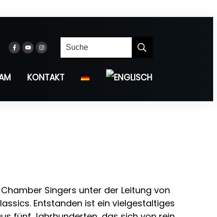
EAM
KONTAKT
h Chamber Singers unter der Leitung von
lassics. Entstanden ist ein vielgestaltiges
us fünf Jahrhunderten, das sich von rein