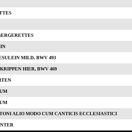
TTES
 BERGERETTES
IN
JESULEIN MILD, BWV 493
KRIPPEN HIER, BWV 469
RTEN
IUM
IUM
TONI ALIO MODO CUM CANTICIS ECCLESIASTICI
INTER