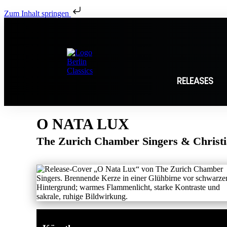
Zum Inhalt springen
RELEASES
O NATA LUX
The Zurich Chamber Singers & Christ