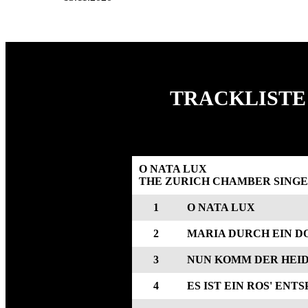
TRACKLISTE 
O NATA LUX
THE ZURICH CHAMBER SINGE
1
O NATA LUX
2
MARIA DURCH EIN D
3
NUN KOMM DER HEI
4
ES IST EIN ROS' EN