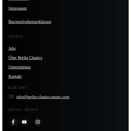
Impressum
Barrierefreiheitserklärung
SEITEN
Jobs
Über Berlin Classics
Unternehmen
Kontakt
KONTAKT
info@berlin-classics-music.com
SOCIAL MEDIA