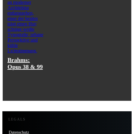
Brahms:
Opus 38 & 99
LEGALS
Datenschutz