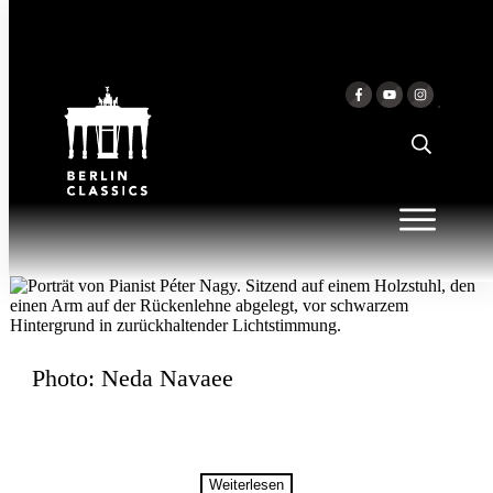
Zum Inhalt springen
PÉTER NAGY
Photo: Neda Navaee
Weiterlesen