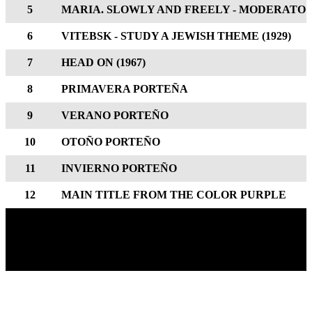
5
MARIA. SLOWLY AND FREELY - MODERATO
6
VITEBSK - STUDY A JEWISH THEME (1929)
7
HEAD ON (1967)
8
PRIMAVERA PORTEÑA
9
VERANO PORTEÑO
10
OTOÑO PORTEÑO
11
INVIERNO PORTEÑO
12
MAIN TITLE FROM THE COLOR PURPLE