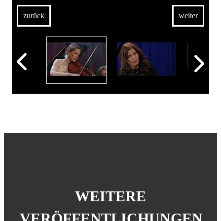
zurück
weiter
WEITERE
VERÖFFENTLICHUNGEN