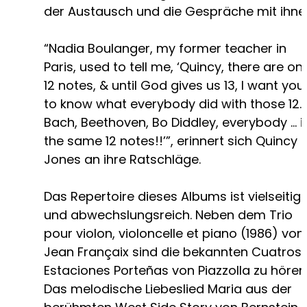
der Austausch und die Gespräche mit ihne
“Nadia Boulanger, my former teacher in
Paris, used to tell me, ‘Quincy, there are onl
12 notes, & until God gives us 13, I want you
to know what everybody did with those 12.
Bach, Beethoven, Bo Diddley, everybody ... it
the same 12 notes!!’”, erinnert sich Quincy
Jones an ihre Ratschläge.
Das Repertoire dieses Albums ist vielseitig
und abwechslungsreich. Neben dem Trio
pour violon, violoncelle et piano (1986) von
Jean Françaix sind die bekannten Cuatros
Estaciones Porteñas von Piazzolla zu hören
Das melodische Liebeslied Maria aus der