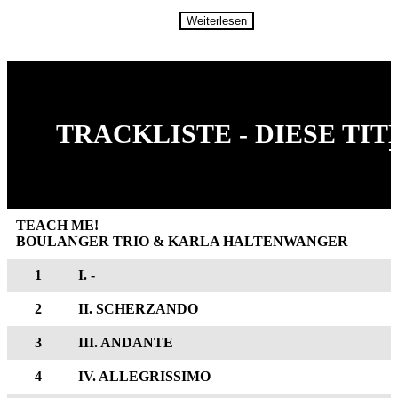
Weiterlesen
TRACKLISTE - DIESE TI
TEACH ME!
BOULANGER TRIO & KARLA HALTENWANGER
1
I. -
2
II. SCHERZANDO
3
III. ANDANTE
4
IV. ALLEGRISSIMO