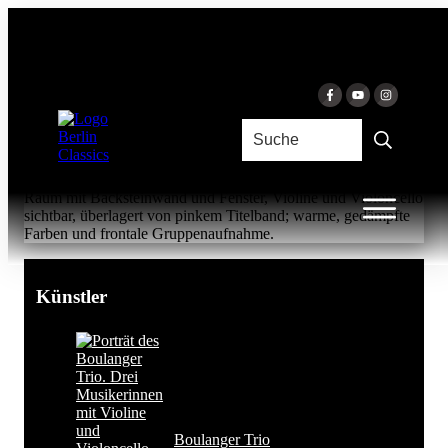
Zum Inhalt springen
TEACH ME!
Boulanger Trio & Karla Haltenwanger
Künstler
Boulanger Trio