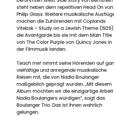
berühmten West Side Story von Bernstein
steht neben dem repetitiven Head On von
Philip Glass. Weitere musikalische Ausflüge
machen die Zuhörenden mit Coplands
Vitebsk – Study on a Jewish Theme (1929) 
die Avantgarde bis sie mit dem Main Title
von The Color Purple von Quincy Jones in
der Filmmusik landen.
Teach me! nimmt seine Hörenden auf gan
vielfältige und anregende musikalische
Reisen mit, die von Nadia Boulanger
maßgeblich geprägt wurden. „Mit diesem
Album möchten wir die einzigartige Arbeit
Nadia Boulangers würdigen“, sagt das
Boulanger Trio. Das ist ihnen wahrlich
gelungen.