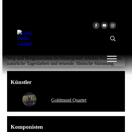
Zum Inhalt springen
TRAVEL DIARIES
Goldmund Quartet
Künstler
Goldmund Quartet
Komponisten