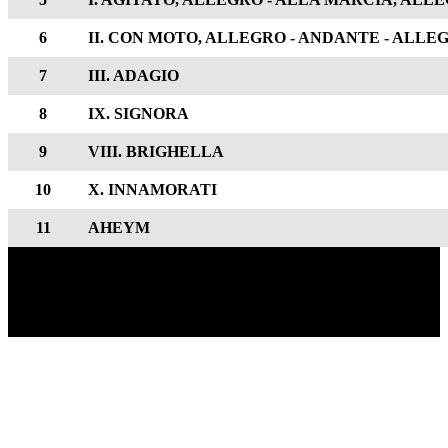
6
II. CON MOTO, ALLEGRO - ANDANTE - ALL
7
III. ADAGIO
8
IX. SIGNORA
9
VIII. BRIGHELLA
10
X. INNAMORATI
11
AHEYM