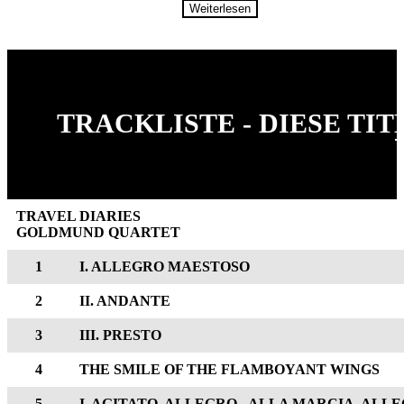
Weiterlesen
TRACKLISTE - DIESE TI
TRAVEL DIARIES
GOLDMUND QUARTET
1
I. ALLEGRO MAESTOSO
2
II. ANDANTE
3
III. PRESTO
4
THE SMILE OF THE FLAMBOYANT WINGS
5
I. AGITATO, ALLEGRO - ALLA MARCIA, AL