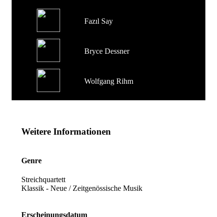
Fazıl Say
Bryce Dessner
Wolfgang Rihm
Weitere Informationen
Genre
Streichquartett
Klassik - Neue / Zeitgenössische Musik
Erscheinungsdatum