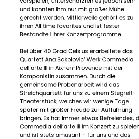
vorspielen, unterschätzten es jedoch sehr
und konnten ihm nur mit großer Mühe
gerecht werden. Mittlerweile gehört es zu
ihren All time favorites und ist fester
Bestandteil ihrer Konzertprogramme.
Bei über 40 Grad Celsius erarbeitete das
Quartett Ana Sokolovic‘ Werk Commedia
dell’arte III in Aix-en-Provence mit der
Komponistin zusammen. Durch die
gemeinsame Probenarbeit wird das
Streichquartett für uns zu einem Stegreif-
Theaterstück, welches wir wenige Tage
später mit großer Freude zur Aufführung
bringen. Es hat immer etwas Befreiendes, d
Commedia dell‘arte III im Konzert zu spiele
und ist stets amüsant – für uns und das