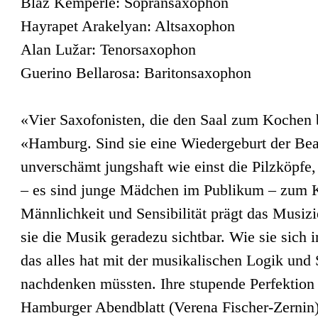
Blaž Kemperle: Sopransaxophon
Hayrapet Arakelyan: Altsaxophon
Alan Lužar: Tenorsaxophon
Guerino Bellarosa: Baritonsaxophon
«Vier Saxofonisten, die den Saal zum Kochen 
«Hamburg. Sind sie eine Wiedergeburt der Bea
unverschämt jungshaft wie einst die Pilzköpfe
– es sind junge Mädchen im Publikum – zum 
Männlichkeit und Sensibilität prägt das Musiz
sie die Musik geradezu sichtbar. Wie sie sich
das alles hat mit der musikalischen Logik und 
nachdenken müssten. Ihre stupende Perfektion 
Hamburger Abendblatt (Verena Fischer-Zernin