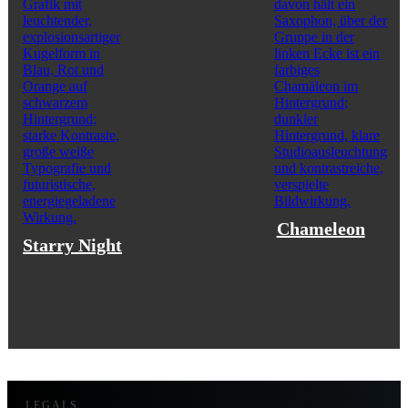
Chameleon
Starry Night
LEGALS