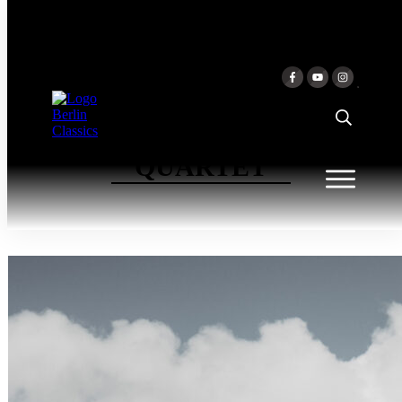
Zum Inhalt springen
SIGNUM SAXOPHONE
QUARTET