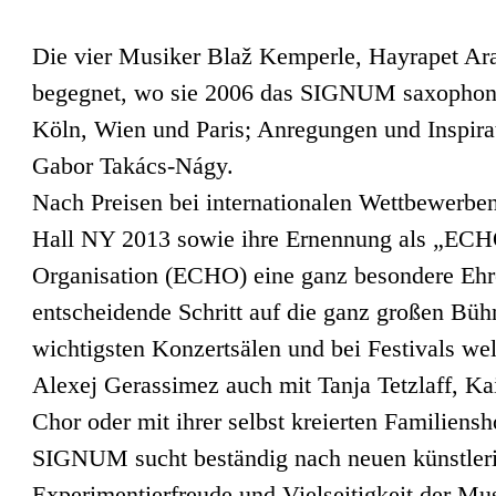
Die vier Musiker Blaž Kemperle, Hayrapet Ara
begegnet, wo sie 2006 das SIGNUM saxophone 
Köln, Wien und Paris; Anregungen und Inspirat
Gabor Takács-Nágy.
Nach Preisen bei internationalen Wettbewerben
Hall NY 2013 sowie ihre Ernennung als „ECHO
Organisation (ECHO) eine ganz besondere Ehre
entscheidende Schritt auf die ganz großen Bü
wichtigsten Konzertsälen und bei Festivals we
Alexej Gerassimez auch mit Tanja Tetzlaff, Ka
Chor oder mit ihrer selbst kreierten Familiens
SIGNUM sucht beständig nach neuen künstler
Experimentierfreude und Vielseitigkeit der Musi