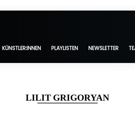
KÜNSTLER:INNEN
PLAYLISTEN
NEWSLETTER
T
LILIT GRIGORYAN