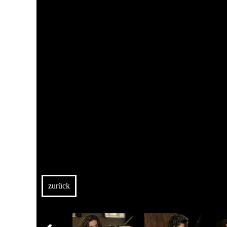
zurück