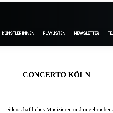
KÜNSTLER:INNEN
PLAYLISTEN
NEWSLETTER
T
CONCERTO KÖLN
Leidenschaftliches Musizieren und ungebroche