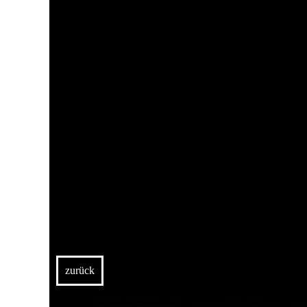
zurück