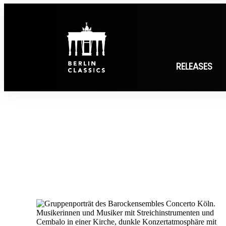
Inhalt
springen
RELEASES