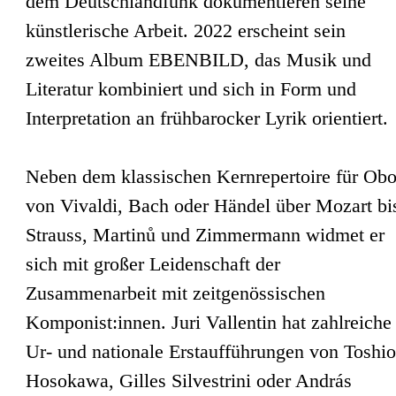
dem Deutschlandfunk dokumentieren seine
künstlerische Arbeit. 2022 erscheint sein
zweites Album EBENBILD, das Musik und
Literatur kombiniert und sich in Form und
Interpretation an frühbarocker Lyrik orientiert.
Neben dem klassischen Kernrepertoire für Ob
von Vivaldi, Bach oder Händel über Mozart bi
Strauss, Martinů und Zimmermann widmet er
sich mit großer Leidenschaft der
Zusammenarbeit mit zeitgenössischen
Komponist:innen. Juri Vallentin hat zahlreiche
Ur- und nationale Erstaufführungen von Toshio
Hosokawa, Gilles Silvestrini oder András