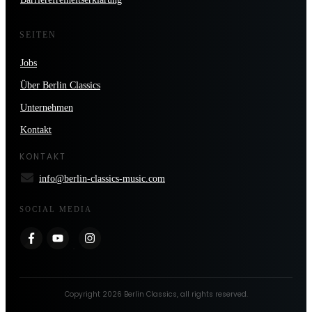
SEITEN
Jobs
Über Berlin Classics
Unternehmen
Kontakt
KONTAKT
info@berlin-classics-music.com
SOCIAL MEDIA
Copyright
2026
Berlin Classics
, all rights reserved.