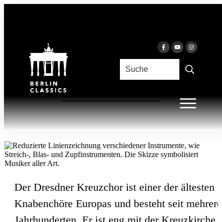
Skip to content
DRESDNER
KREUZCHOR
Der Dresdner Kreuzchor ist einer der ältesten
Knabenchöre Europas und besteht seit mehrer
Jahrhunderten. Er ist eng mit der Kreuzkirche 