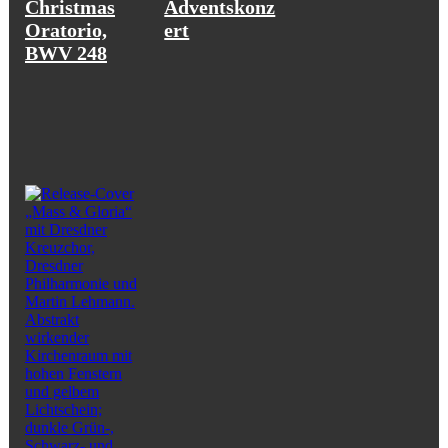
Christmas
Adventskonz
Oratorio,
ert
BWV 248