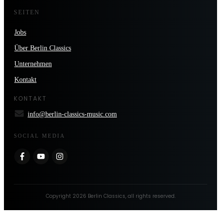
SEITEN
Jobs
Über Berlin Classics
Unternehmen
Kontakt
KONTAKT
info@berlin-classics-music.com
SOCIAL MEDIA
Copyright
2026
Berlin Classics
, all rights reserved.