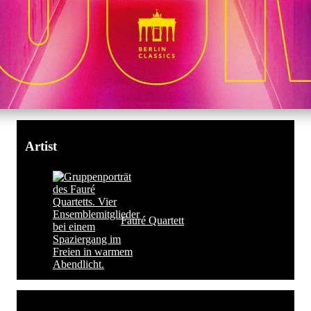
Artist
Fauré Quartett