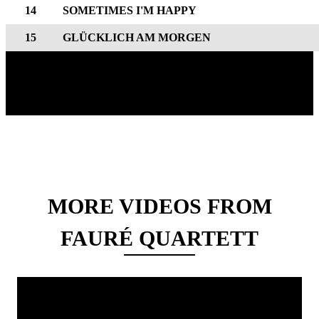
14
SOMETIMES I'M HAPPY
15
GLÜCKLICH AM MORGEN
MORE VIDEOS FROM
FAURÉ QUARTETT