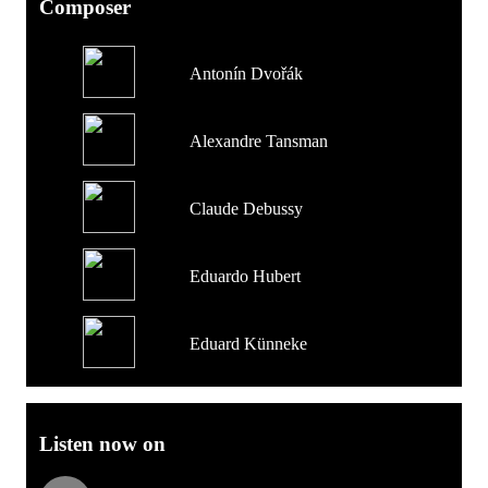
Composer
Antonín Dvořák
Alexandre Tansman
Claude Debussy
Eduardo Hubert
Eduard Künneke
Listen now on