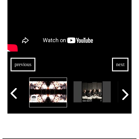
previous
next