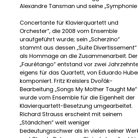
Alexandre Tansman und seine „Symphonie
Concertante für Klavierquartett und
Orchester“, die 2008 vom Ensemble
uraufgeführt wurde; sein „Scherzino“
stammt aus dessen „Suite Divertissement“
als Hommage an die Zusammenarbeit. Der
„Faurétango“ entstand vor zwei Jahrzehnt
eigens für das Quartett, von Eduardo Hube
komponiert. Fritz Kreislers Dvořák-
Bearbeitung „Songs My Mother Taught Me“
wurde vom Ensemble für die Eigenheit der
Klavierquartett-Besetzung umgearbeitet.
Richard Strauss erscheint mit seinem
„Ständchen“ weit weniger
bedeutungsschwer als in vielen seiner Wer