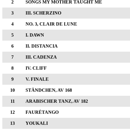
2
SONGS MY MOTHER TAUGHT ME
3
III. SCHERZINO
4
NO. 3, CLAIR DE LUNE
5
I. DAWN
6
II. DISTANCIA
7
III. CADENZA
8
IV. CLIFF
9
V. FINALE
10
STÄNDCHEN, AV 168
11
ARABISCHER TANZ, AV 182
12
FAURÉTANGO
13
YOUKALI