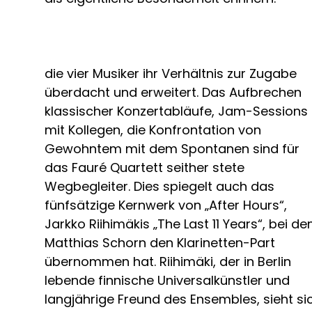
die vier Musiker ihr Verhältnis zur Zugabe
überdacht und erweitert. Das Aufbrechen
klassischer Konzertabläufe, Jam-Sessions
mit Kollegen, die Konfrontation von
Gewohntem mit dem Spontanen sind für
das Fauré Quartett seither stete
Wegbegleiter. Dies spiegelt auch das
fünfsätzige Kernwerk von „After Hours“,
Jarkko Riihimäkis „The Last 11 Years“, bei d
Matthias Schorn den Klarinetten-Part
übernommen hat. Riihimäki, der in Berlin
lebende finnische Universalkünstler und
langjährige Freund des Ensembles, sieht si