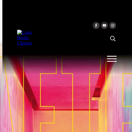
Skip to content
AFTER HOURS
Fauré Quartett