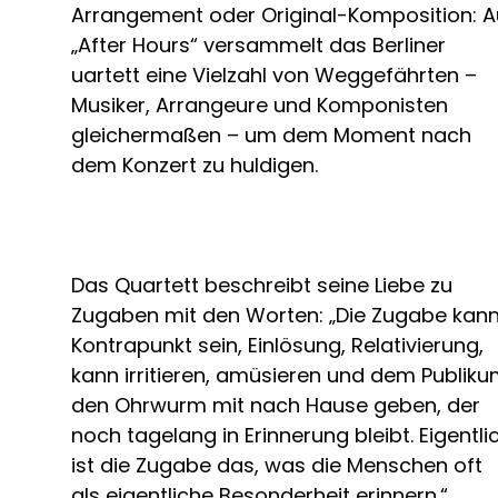
Arrangement oder Original-Komposition: A
„After Hours“ versammelt das Berliner
uartett eine Vielzahl von Weggefährten –
Musiker, Arrangeure und Komponisten
gleichermaßen – um dem Moment nach
dem Konzert zu huldigen.
Das Quartett beschreibt seine Liebe zu
Zugaben mit den Worten: „Die Zugabe kan
Kontrapunkt sein, Einlösung, Relativierung,
kann irritieren, amüsieren und dem Publik
den Ohrwurm mit nach Hause geben, der
noch tagelang in Erinnerung bleibt. Eigentli
ist die Zugabe das, was die Menschen oft
als eigentliche Besonderheit erinnern.“