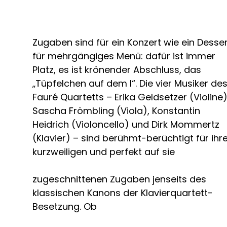
Zugaben sind für ein Konzert wie ein Desse
für mehrgängiges Menü: dafür ist immer
Platz, es ist krönender Abschluss, das
„Tüpfelchen auf dem I“. Die vier Musiker de
Fauré Quartetts – Erika Geldsetzer (Violine)
Sascha Frömbling (Viola), Konstantin
Heidrich (Violoncello) und Dirk Mommertz
(Klavier) – sind berühmt-berüchtigt für ihr
kurzweiligen und perfekt auf sie
zugeschnittenen Zugaben jenseits des
klassischen Kanons der Klavierquartett-
Besetzung. Ob