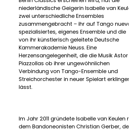
Berlin Classics erscheinen wird, hat die
niederländische Geigerin Isabelle van Keul
zwei unterschiedliche Ensembles
zusammengebracht – ihr auf Tango nuevo
spezialisiertes, eigenes Ensemble und die
von ihr künstlerisch geleitete Deutsche
Kammerakademie Neuss. Eine
Herzensangelegenheit, die die Musik Astor
Piazzollas ob ihrer ungewöhnlichen
Verbindung von Tango-Ensemble und
Streichorchester in neuer Spielart erklingen
lässt.
Im Jahr 2011 gründete Isabelle van Keulen m
dem Bandoneonisten Christian Gerber, d