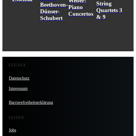
Weber:
String
Beethoven-
Piano
Quartets 3
Dünser-
Concertos
& 9
Schubert
LEGALS
Datenschutz
Impressum
Barrierefreiheitserklärung
SEITEN
Jobs