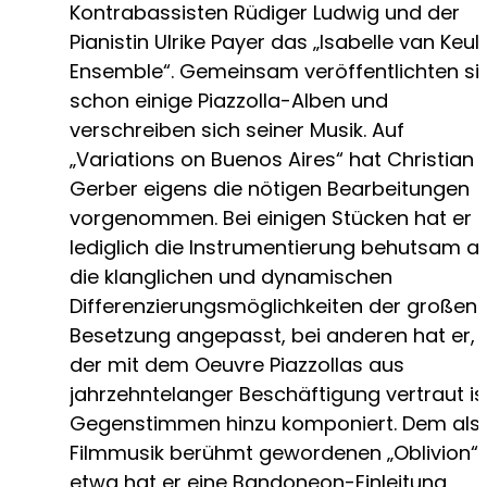
Kontrabassisten Rüdiger Ludwig und der
Pianistin Ulrike Payer das „Isabelle van Keul
Ensemble“. Gemeinsam veröffentlichten si
schon einige Piazzolla-Alben und
verschreiben sich seiner Musik. Auf
„Variations on Buenos Aires“ hat Christian
Gerber eigens die nötigen Bearbeitungen
vorgenommen. Bei einigen Stücken hat er
lediglich die Instrumentierung behutsam a
die klanglichen und dynamischen
Differenzierungsmöglichkeiten der großen
Besetzung angepasst, bei anderen hat er,
der mit dem Oeuvre Piazzollas aus
jahrzehntelanger Beschäftigung vertraut is
Gegenstimmen hinzu komponiert. Dem als
Filmmusik berühmt gewordenen „Oblivion“
etwa hat er eine Bandoneon-Einleitung