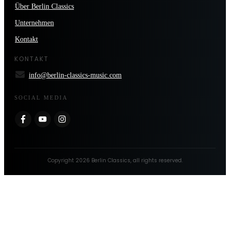
Über Berlin Classics
Unternehmen
Kontakt
KONTAKT
info@berlin-classics-music.com
SOCIAL MEDIA
Copyright
2026
Berlin Classics
, all rights reserved.