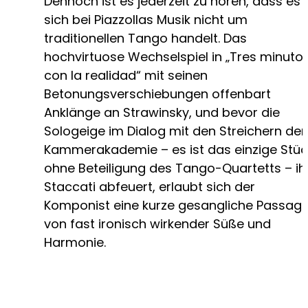
Dennoch ist es jederzeit zu hören, dass es
sich bei Piazzollas Musik nicht um
traditionellen Tango handelt. Das
hochvirtuose Wechselspiel in „Tres minuto
con la realidad“ mit seinen
Betonungsverschiebungen offenbart
Anklänge an Strawinsky, und bevor die
Sologeige im Dialog mit den Streichern der
Kammerakademie – es ist das einzige Stüc
ohne Beteiligung des Tango-Quartetts – ih
Staccati abfeuert, erlaubt sich der
Komponist eine kurze gesangliche Passag
von fast ironisch wirkender Süße und
Harmonie.