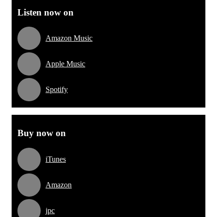
Listen now on
Amazon Music
Apple Music
Spotify
Buy now on
iTunes
Amazon
jpc