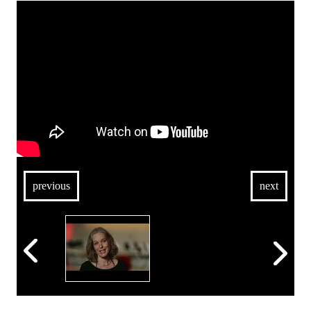
previous
next