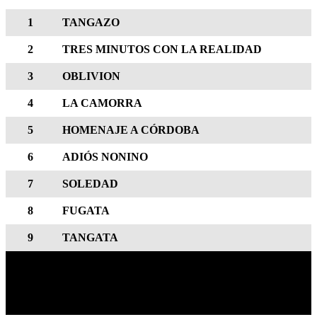
1
TANGAZO
2
TRES MINUTOS CON LA REALIDAD
3
OBLIVION
4
LA CAMORRA
5
HOMENAJE A CÓRDOBA
6
ADIÓS NONINO
7
SOLEDAD
8
FUGATA
9
TANGATA