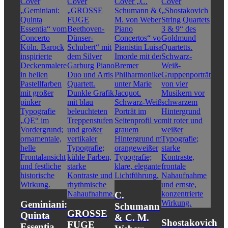
C.
Geminiani:
Schumann
GROSSE
Quinta
& C. M.
Shostakovich
FUGE
Essentia