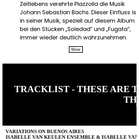
Zeitlebens verehrte Piazzolla die Musik
Johann Sebastian Bachs. Dieser Einfluss ist
in seiner Musik, speziell auf diesem Album
bei den Stücken „Soledad“ und „Fugata“,
immer wieder deutlich wahrzunehmen.
More
TRACKLIST - THESE ARE 
TH
VARIATIONS ON BUENOS AIRES
ISABELLE VAN KEULEN ENSEMBLE & ISABELLE V