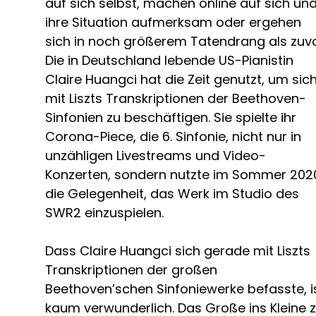
auf sich selbst, machen online auf sich un
ihre Situation aufmerksam oder ergehen
sich in noch größerem Tatendrang als zuvo
Die in Deutschland lebende US-Pianistin
Claire Huangci hat die Zeit genutzt, um sic
mit Liszts Transkriptionen der Beethoven-
Sinfonien zu beschäftigen. Sie spielte ihr
Corona-Piece, die 6. Sinfonie, nicht nur in
unzähligen Livestreams und Video-
Konzerten, sondern nutzte im Sommer 202
die Gelegenheit, das Werk im Studio des
SWR2 einzuspielen.
Dass Claire Huangci sich gerade mit Liszts
Transkriptionen der großen
Beethoven’schen Sinfoniewerke befasste, i
kaum verwunderlich. Das Große ins Kleine 