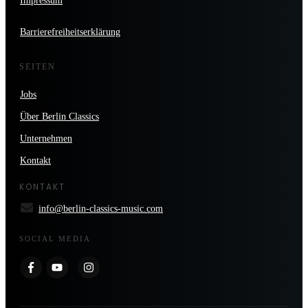
Impressum
Barrierefreiheitserklärung
SEITEN
Jobs
Über Berlin Classics
Unternehmen
Kontakt
KONTAKT
info@berlin-classics-music.com
SOCIAL MEDIA