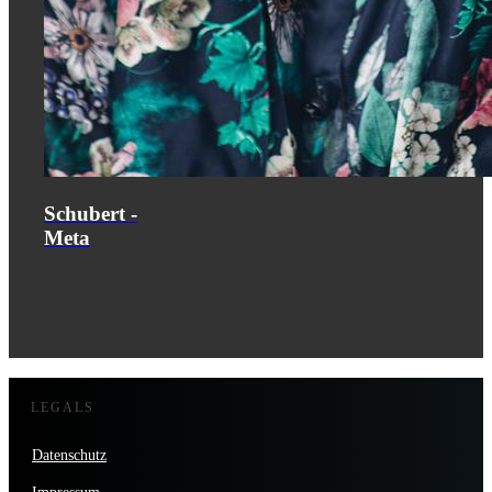
Schubert -
Meta
LEGALS
Datenschutz