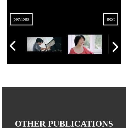
previous
next
OTHER PUBLICATIONS