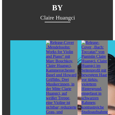
BY
Claire Huangci