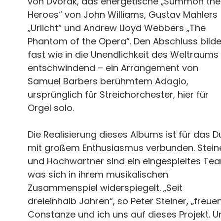
von Dvorak, das energetische „Summon the
Heroes“ von John Williams, Gustav Mahlers
„Urlicht“ und Andrew Lloyd Webbers „The
Phantom of the Opera“. Den Abschluss bilde
fast wie in die Unendlichkeit des Weltraums
entschwindend – ein Arrangement von
Samuel Barbers berühmtem Adagio,
ursprünglich für Streichorchester, hier für
Orgel solo.
Die Realisierung dieses Albums ist für das 
mit großem Enthusiasmus verbunden. Stein
und Hochwartner sind ein eingespieltes Te
was sich in ihrem musikalischen
Zusammenspiel widerspiegelt. „Seit
dreieinhalb Jahren“, so Peter Steiner, „freue
Constanze und ich uns auf dieses Projekt. U