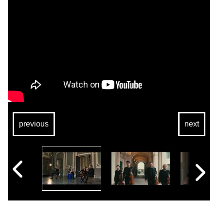
previous
next