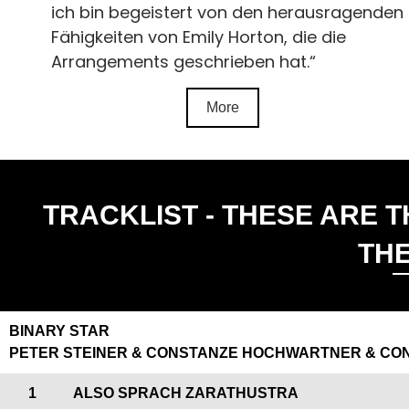
ich bin begeistert von den herausragenden
Fähigkeiten von Emily Horton, die die
Arrangements geschrieben hat.“
More
TRACKLIST - THESE ARE 
TH
BINARY STAR
PETER STEINER & CONSTANZE HOCHWARTNER & C
1
ALSO SPRACH ZARATHUSTRA