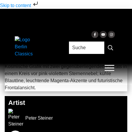
Skip to content
BINARY STAR
Peter Steiner & Constanze Hochwartner
& Constanze Hochwartner
Artist
Peter Steiner