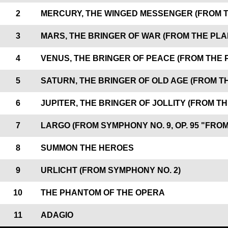
2
MERCURY, THE WINGED MESSENGER (FROM TH
3
MARS, THE BRINGER OF WAR (FROM THE PLAN
4
VENUS, THE BRINGER OF PEACE (FROM THE P
5
SATURN, THE BRINGER OF OLD AGE (FROM THE
6
JUPITER, THE BRINGER OF JOLLITY (FROM THE
7
LARGO (FROM SYMPHONY NO. 9, OP. 95 "FRO
8
SUMMON THE HEROES
9
URLICHT (FROM SYMPHONY NO. 2)
10
THE PHANTOM OF THE OPERA
11
ADAGIO