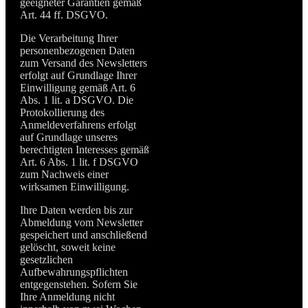
geeigneter Garantien gemäß
Art. 44 ff. DSGVO.
Die Verarbeitung Ihrer
personenbezogenen Daten
zum Versand des Newsletters
erfolgt auf Grundlage Ihrer
Einwilligung gemäß Art. 6
Abs. 1 lit. a DSGVO. Die
Protokollierung des
Anmeldeverfahrens erfolgt
auf Grundlage unseres
berechtigten Interesses gemäß
Art. 6 Abs. 1 lit. f DSGVO
zum Nachweis einer
wirksamen Einwilligung.
Ihre Daten werden bis zur
Abmeldung vom Newsletter
gespeichert und anschließend
gelöscht, soweit keine
gesetzlichen
Aufbewahrungspflichten
entgegenstehen. Sofern Sie
Ihre Anmeldung nicht