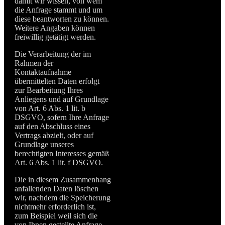
damit wir wissen, von wem
die Anfrage stammt und um
diese beantworten zu können.
Weitere Angaben können
freiwillig getätigt werden.
Die Verarbeitung der im
Rahmen der
Kontaktaufnahme
übermittelten Daten erfolgt
zur Bearbeitung Ihres
Anliegens und auf Grundlage
von Art. 6 Abs. 1 lit. b
DSGVO, sofern Ihre Anfrage
auf den Abschluss eines
Vertrags abzielt, oder auf
Grundlage unseres
berechtigten Interesses gemäß
Art. 6 Abs. 1 lit. f DSGVO.
Die in diesem Zusammenhang
anfallenden Daten löschen
wir, nachdem die Speicherung
nichtmehr erforderlich ist,
zum Beispiel weil sich die
von Ihnen gestellte Anfrage