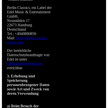
Berlin Classics, ein Label der
Edel Music & Entertainment
GmbH,
Neumühlen 17
22673 Hamburg
Deutschland
Tel.: +4940890850
Mail:
info@berlin-classics-
music.com
Der betriebliche
Datenschutzbeauftragte von
Edel ist unter
datenschutz@edel.com
erreichbar.
3. Erhebung und
Speicherung
personenbezogener Daten
sowie Art und Zweck von
deren Verwendung
a) Beim Besuch der