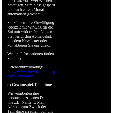
innerhalb von zwei Wochen
bestätigen, wird diese gesperrt
und nach einem Monat
automatisch gelöscht.
Sie können Ihre Einwilligung
jederzeit mit Wirkung für die
Zukunft widerrufen. Nutzen
Sie hierfür den Abmeldelink
in jedem Newsletter oder
kontaktieren Sie uns direkt.
Weitere Informationen finden
Sie unter:
Datenschutzerklärung:
https://www.brevo.com/de/leg
al/privacypolicy/
d)
Gewinnspiel-Teilnahme
Wir verarbeiten ihre
personenbezogenen Daten
wie z.B. Name, E-Mail
Adresse zum Zweck der
Teilnahme an einem von uns