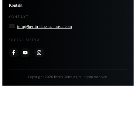
Kontakt
KONTAKT
info@berlin-classics-music.com
SOCIAL MEDIA
Copyright
2026
Berlin Classics
, all rights reserved.