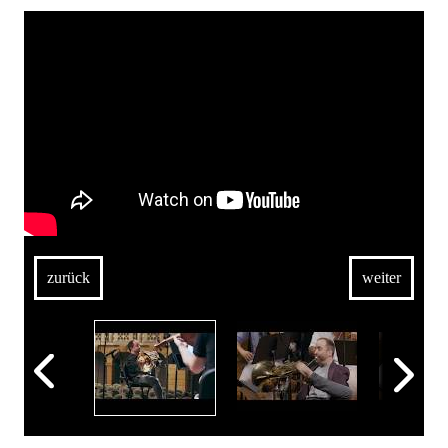
zurück
weiter