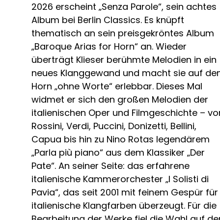
2026 erscheint „Senza Parole“, sein achtes
Album bei Berlin Classics. Es knüpft
thematisch an sein preisgekröntes Album
„Baroque Arias for Horn“ an. Wieder
überträgt Klieser berühmte Melodien in ein
neues Klanggewand und macht sie auf d
Horn „ohne Worte“ erlebbar. Dieses Mal
widmet er sich den großen Melodien der
italienischen Oper und Filmgeschichte – vo
Rossini, Verdi, Puccini, Donizetti, Bellini,
Capua bis hin zu Nino Rotas legendärem
„Parla più piano“ aus dem Klassiker „Der
Pate“. An seiner Seite: das erfahrene
italienische Kammerorchester „I Solisti di
Pavia“, das seit 2001 mit feinem Gespür für
italienische Klangfarben überzeugt. Für die
Bearbeitung der Werke fiel die Wahl auf de