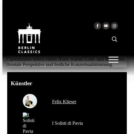
Zum Inhalt springen
SENZA PAROLE
Felix Klieser & I Solisti di Pavia
Künstler
Felix Klieser
I Solisti di Pavia