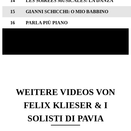
14
LES SOIRÉES MUSICALES: LA DANZA
15
GIANNI SCHICCHI: O MIO BABBINO
16
PARLA PIÙ PIANO
WEITERE VIDEOS VON
FELIX KLIESER & I
SOLISTI DI PAVIA