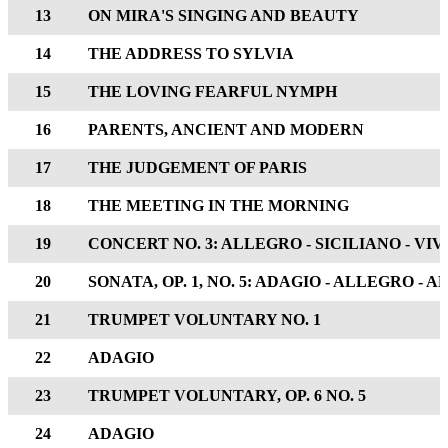
13
ON MIRA'S SINGING AND BEAUTY
14
THE ADDRESS TO SYLVIA
15
THE LOVING FEARFUL NYMPH
16
PARENTS, ANCIENT AND MODERN
17
THE JUDGEMENT OF PARIS
18
THE MEETING IN THE MORNING
19
CONCERT NO. 3: ALLEGRO - SICILIANO - VI
20
SONATA, OP. 1, NO. 5: ADAGIO - ALLEGRO -
21
TRUMPET VOLUNTARY NO. 1
22
ADAGIO
23
TRUMPET VOLUNTARY, OP. 6 NO. 5
24
ADAGIO