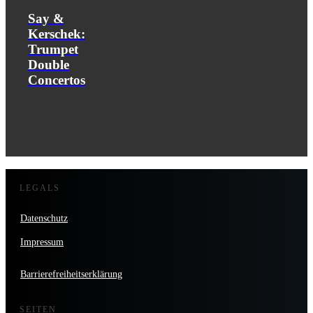
Say &
Kerschek:
Trumpet
Double
Concertos
LEGALS
Datenschutz
Impressum
Barrierefreiheitserklärung
SEITEN