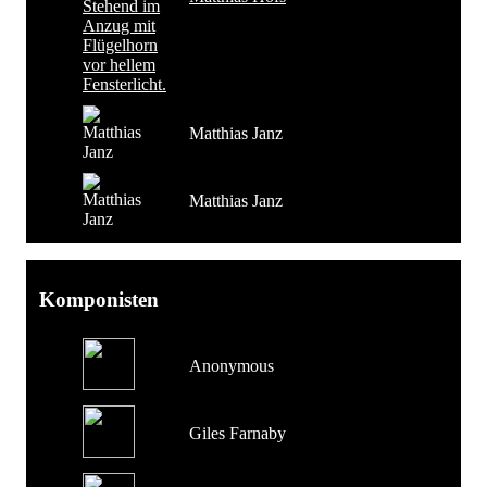
Matthias Janz
Matthias Janz
Komponisten
Anonymous
Giles Farnaby