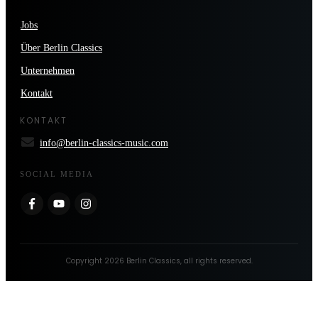
Jobs
Über Berlin Classics
Unternehmen
Kontakt
KONTAKT
info@berlin-classics-music.com
SOCIAL MEDIA
Copyright
2026
Berlin Classics
, all rights reserved.