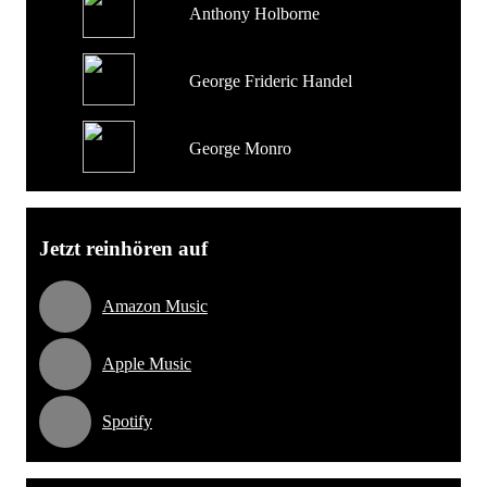
Anthony Holborne
George Frideric Handel
George Monro
Jetzt reinhören auf
Amazon Music
Apple Music
Spotify