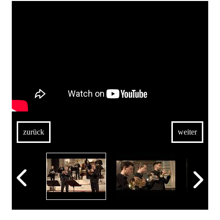
zurück
weiter