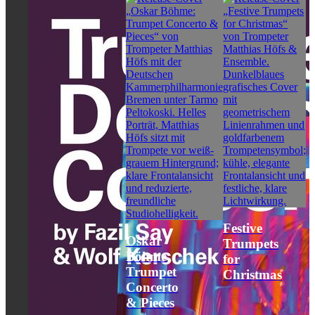
Festive
Oskar
Trumpets
Böhme
for
Trumpet
Christmas
Concerto
& Pieces