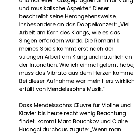
und hat einen ausgeprägten Sinn für Klang
und musikalische Aspekte.“ Dieser
beschreibt seine Herangehensweise,
insbesondere an das Doppelkonzert: „Viel
Arbeit am Kern des Klangs, wie es das
Singen erfordern würde. Die Romantik
meines Spiels kommt erst nach der
strengen Arbeit am Klang und natürlich an
der Intonation. Wie ich einmal gelernt habe
muss das Vibrato aus dem Herzen komme
Bei dieser Aufnahme war mein Herz wirklic
erfüllt von Mendelssohns Musik.“
Dass Mendelssohns Œuvre für Violine und
Klavier bis heute recht wenig Beachtung
findet, kommt Marc Bouchkov und Claire
Huangci durchaus zugute: „Wenn man