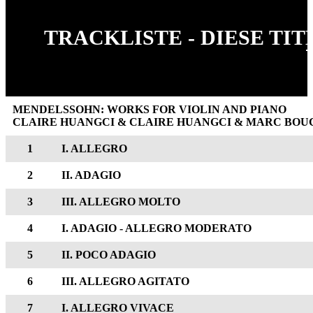
TRACKLISTE - DIESE TI
MENDELSSOHN: WORKS FOR VIOLIN AND PIANO
CLAIRE HUANGCI & CLAIRE HUANGCI & MARC BO
1
I. ALLEGRO
2
II. ADAGIO
3
III. ALLEGRO MOLTO
4
I. ADAGIO - ALLEGRO MODERATO
5
II. POCO ADAGIO
6
III. ALLEGRO AGITATO
7
I. ALLEGRO VIVACE