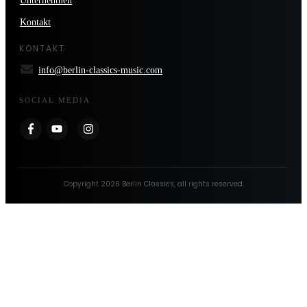
Unternehmen
Kontakt
KONTAKT
info@berlin-classics-music.com
SOCIAL MEDIA
Copyright
2026
Berlin Classics
, all rights reserved.