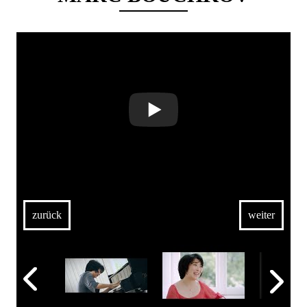
zurück
weiter