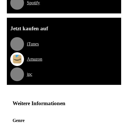
Spotify
Jetzt kaufen auf
iTunes
Amazon
jpc
Weitere Informationen
Genre