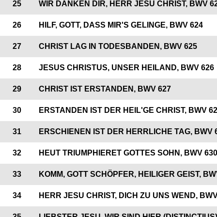
25
WIR DANKEN DIR, HERR JESU CHRIST, BWV 6
26
HILF, GOTT, DASS MIR'S GELINGE, BWV 624
27
CHRIST LAG IN TODESBANDEN, BWV 625
28
JESUS CHRISTUS, UNSER HEILAND, BWV 626
29
CHRIST IST ERSTANDEN, BWV 627
30
ERSTANDEN IST DER HEIL'GE CHRIST, BWV 6
31
ERSCHIENEN IST DER HERRLICHE TAG, BWV 
32
HEUT TRIUMPHIERET GOTTES SOHN, BWV 63
33
KOMM, GOTT SCHÖPFER, HEILIGER GEIST, BW
34
HERR JESU CHRIST, DICH ZU UNS WEND, BWV
35
LIEBSTER JESU, WIR SIND HIER (DISTINCTIUS)