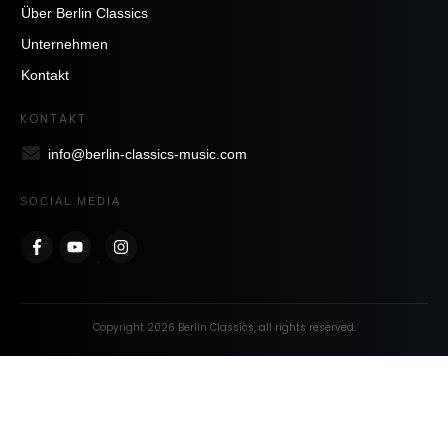
Über Berlin Classics
Unternehmen
Kontakt
KONTAKT
info@berlin-classics-music.com
SOCIAL MEDIA
Copyright
2026
Berlin Classics
, all rights reserved.