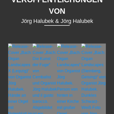
VON
Jörg Halubek & Jörg Halubek