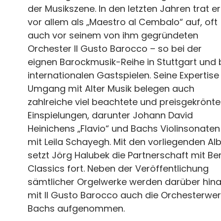
der Musikszene. In den letzten Jahren trat er
vor allem als „Maestro al Cembalo“ auf, oft
auch vor seinem von ihm gegründeten
Orchester Il Gusto Barocco – so bei der
eignen Barockmusik-Reihe in Stuttgart und 
internationalen Gastspielen. Seine Expertise
Umgang mit Alter Musik belegen auch
zahlreiche viel beachtete und preisgekrönte
Einspielungen, darunter Johann David
Heinichens „Flavio“ und Bachs Violinsonaten
mit Leila Schayegh. Mit den vorliegenden Al
setzt Jörg Halubek die Partnerschaft mit Ber
Classics fort. Neben der Veröffentlichung
sämtlicher Orgelwerke werden darüber hin
mit Il Gusto Barocco auch die Orchesterwe
Bachs aufgenommen.