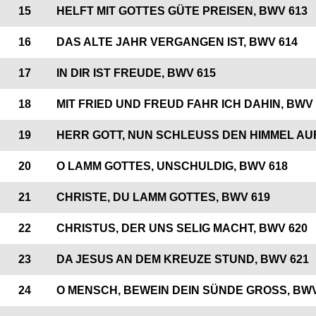
15
HELFT MIT GOTTES GÜTE PREISEN, BWV 613
16
DAS ALTE JAHR VERGANGEN IST, BWV 614
17
IN DIR IST FREUDE, BWV 615
18
MIT FRIED UND FREUD FAHR ICH DAHIN, BWV 
19
HERR GOTT, NUN SCHLEUSS DEN HIMMEL AUF
20
O LAMM GOTTES, UNSCHULDIG, BWV 618
21
CHRISTE, DU LAMM GOTTES, BWV 619
22
CHRISTUS, DER UNS SELIG MACHT, BWV 620
23
DA JESUS AN DEM KREUZE STUND, BWV 621
24
O MENSCH, BEWEIN DEIN SÜNDE GROSS, BWV