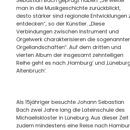
Sebastian Bach geprägt haben. „Je weiter
man in die Musikgeschichte zurückblickt,
desto stärker sind regionale Entwicklungen 
entdecken“, so der Künstler. „Diese
Verbindungen zwischen Instrument und
Orgelwerk charakterisieren die sogenannte
Orgellandschaften“. Auf dem dritten und
vierten Album der insgesamt zehnteiligen
Reihe geht es nach ‚Hamburg‘ und ‚Lünebur
Altenbruch‘.
Als 15jähriger besuchte Johann Sebastian
Bach zwei Jahre lang die Lateinschule des
Michaeliskloster in Lüneburg. Aus dieser Zeit 
zudem mindestens eine Reise nach Hambu