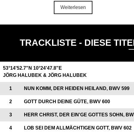
Weiterlesen
TRACKLISTE - DIESE TIT
53°14'52.7"N 10°24'47.8"E
JÖRG HALUBEK & JÖRG HALUBEK
1
NUN KOMM, DER HEIDEN HEILAND, BWV 599
2
GOTT DURCH DEINE GÜTE, BWV 600
3
HERR CHRIST, DER EIN'GE GOTTES SOHN, BW
4
LOB SEI DEM ALLMÄCHTIGEN GOTT, BWV 602