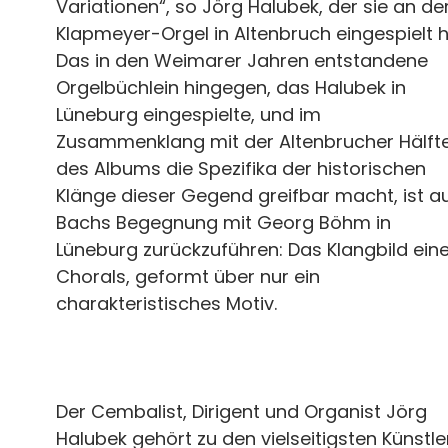
Variationen“, so Jörg Halubek, der sie an de
Klapmeyer-Orgel in Altenbruch eingespielt h
Das in den Weimarer Jahren entstandene
Orgelbüchlein hingegen, das Halubek in
Lüneburg eingespielte, und im
Zusammenklang mit der Altenbrucher Hälft
des Albums die Spezifika der historischen
Klänge dieser Gegend greifbar macht, ist a
Bachs Begegnung mit Georg Böhm in
Lüneburg zurückzuführen: Das Klangbild ein
Chorals, geformt über nur ein
charakteristisches Motiv.
Der Cembalist, Dirigent und Organist Jörg
Halubek gehört zu den vielseitigsten Künstle