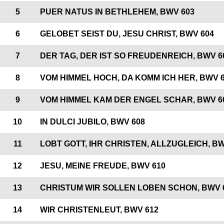
5
PUER NATUS IN BETHLEHEM, BWV 603
6
GELOBET SEIST DU, JESU CHRIST, BWV 604
7
DER TAG, DER IST SO FREUDENREICH, BWV 6
8
VOM HIMMEL HOCH, DA KOMM ICH HER, BWV 
9
VOM HIMMEL KAM DER ENGEL SCHAR, BWV 6
10
IN DULCI JUBILO, BWV 608
11
LOBT GOTT, IHR CHRISTEN, ALLZUGLEICH, BW
12
JESU, MEINE FREUDE, BWV 610
13
CHRISTUM WIR SOLLEN LOBEN SCHON, BWV 
14
WIR CHRISTENLEUT, BWV 612