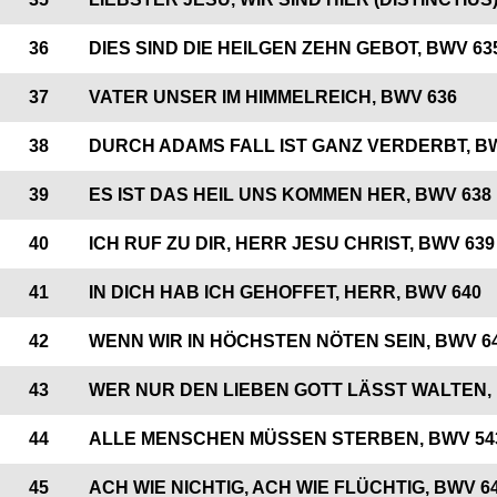
36
DIES SIND DIE HEILGEN ZEHN GEBOT, BWV 63
37
VATER UNSER IM HIMMELREICH, BWV 636
38
DURCH ADAMS FALL IST GANZ VERDERBT, B
39
ES IST DAS HEIL UNS KOMMEN HER, BWV 638
40
ICH RUF ZU DIR, HERR JESU CHRIST, BWV 639
41
IN DICH HAB ICH GEHOFFET, HERR, BWV 640
42
WENN WIR IN HÖCHSTEN NÖTEN SEIN, BWV 6
43
WER NUR DEN LIEBEN GOTT LÄSST WALTEN,
44
ALLE MENSCHEN MÜSSEN STERBEN, BWV 54
45
ACH WIE NICHTIG, ACH WIE FLÜCHTIG, BWV 6