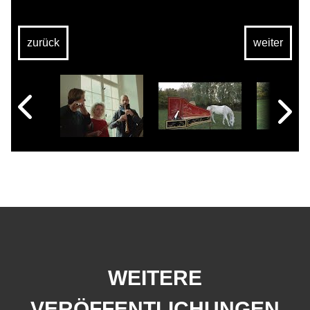
zurück
weiter
WEITERE
VERÖFFENTLICHUNGEN